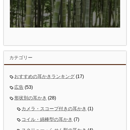
カテゴリー
おすすめの耳かきランキング
(17)
広告
(53)
形状別の耳かき
(28)
カメラ・スコープ付きの耳かき
(1)
コイル・綿棒型の耳かき
(7)