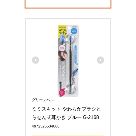
グリーンベル
ミミスキット やわらかブラシと
らせん式耳かき ブルー G-2168
4972525534666