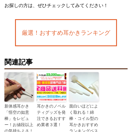
お探しの方は、ぜひチェックしてみてください！
厳選！おすすめ耳かきランキング
関連記事
新体感耳かき
耳かきのノベル
面白いほどによ
「悟空の如意
ティグッズを発
く取れる！綿
棒」をレビュ
注できるおすす
棒・コイル型の
ー！お値段以上
め業者３選！
耳かきおすすめ
の気持ちよさ！
ランキングベス