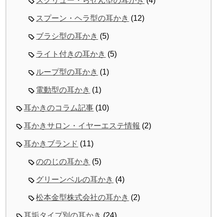
スクリュー・らせん型の耳かき
(4)
スプーン・ヘラ型の耳かき
(12)
ブラシ型の耳かき
(5)
ライト付きの耳かき
(5)
ループ型の耳かき
(1)
電動型の耳かき
(1)
耳かきのコラム記事
(10)
耳かきサロン・イヤーエステ情報
(2)
耳かきブランド
(11)
ののじの耳かき
(5)
グリーンベルの耳かき
(4)
松本金型株式会社の耳かき
(2)
耳垢タイプ別の耳かき
(24)