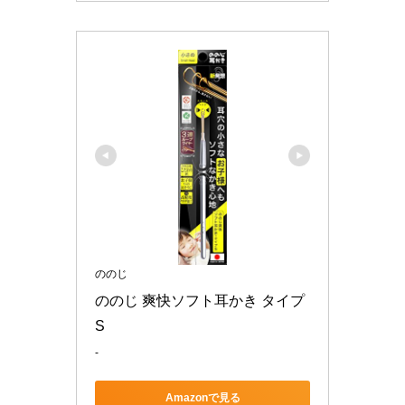
ののじ
ののじ 爽快ソフト耳かき タイプ
S
-
Amazonで見る