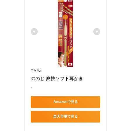
ののじ
ののじ 爽快ソフト耳かき
-
Amazonで見る
楽天市場で見る