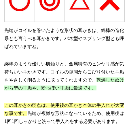
先端がコイルを巻いたような形状の耳かきは、綿棒の進化
系とも言うべき耳かきです。バネ型やスプリング型とも呼
ばれていますね。
綿棒のような優しい肌触りと、金属特有のヒンヤリ感が気
持ちいい耳かきです。コイルの隙間からこびり付いた耳垢
をやさしく削るように取ってくれますので、
乾燥したぬけ
がら型の耳垢や、粉っぽい耳垢に最適です。
この耳かきの弱点は、使用後の耳かき本体の手入れが大変
な事です。
先端が複雑な形状になっているため、使用後は
1回1回しっかりと洗って手入れをする必要があります。