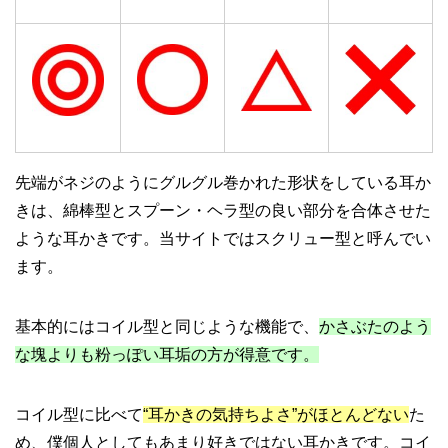
先端がネジのようにグルグル巻かれた形状をしている耳か
きは、綿棒型とスプーン・ヘラ型の良い部分を合体させた
ような耳かきです。当サイトではスクリュー型と呼んでい
ます。
基本的にはコイル型と同じような機能で、
かさぶたのよう
な塊よりも粉っぽい耳垢の方が得意です。
コイル型に比べて
“耳かきの気持ちよさ”がほとんどない
た
め、僕個人としてもあまり好きではない耳かきです。コイ