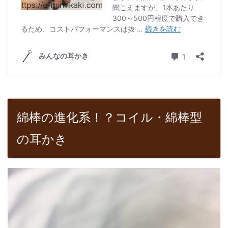
綿棒の進化系！？コイル・綿棒型
の耳かき