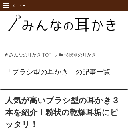
メニュー
みんなの耳かき
TOP
形状別の耳かき
「ブラシ型の耳かき」の記事一覧
人気が高いブラシ型の耳かき３
本を紹介！粉状の乾燥耳垢にピ
ッタリ！