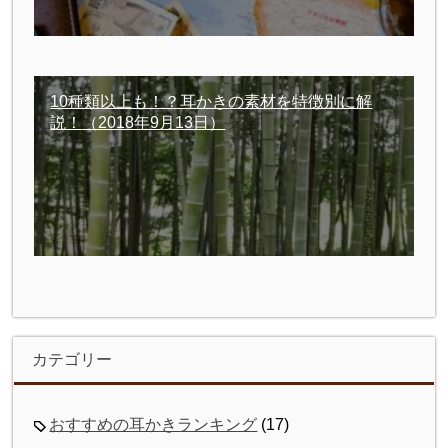
10種類以上も！？耳かきの素材を特徴別に解
説！
（2018年9月13日）
カテゴリー
おすすめの耳かきランキング
(17)