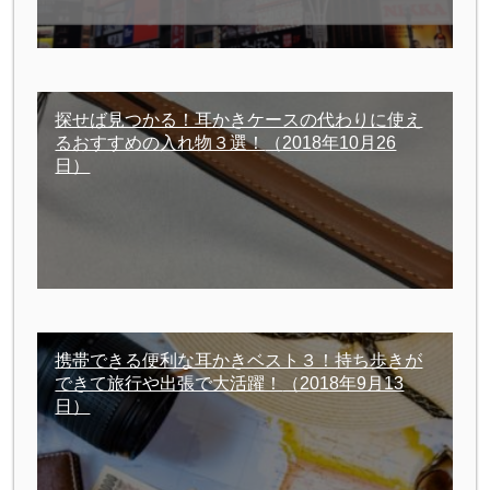
探せば見つかる！耳かきケースの代わりに使え
るおすすめの入れ物３選！
（2018年10月26
日）
携帯できる便利な耳かきベスト３！持ち歩きが
できて旅行や出張で大活躍！
（2018年9月13
日）