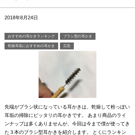
2018年8月24日
おすすめの耳かきランキング
ブラシ型の耳かき
乾燥耳垢におすすめの耳かき
広告
先端がブラシ状になっている耳かきは、乾燥して粉っぽい
耳垢の掃除にピッタリの耳かきです。 あまり商品のライ
ンナップは多くありませんが、今回は今まで僕が使ってき
た３本のブラシ型耳かきを紹介します。 とくにランキン