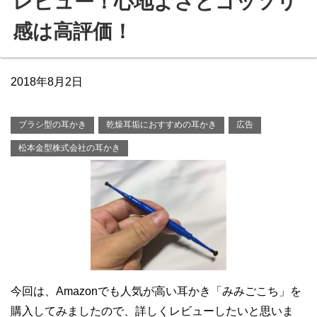
レビュー！心地よさとゴッソリ
感は高評価！
2018年8月2日
ブラシ型の耳かき
乾燥耳垢におすすめの耳かき
広告
松本金型株式会社の耳かき
今回は、Amazonでも人気が高い耳かき「みみごこち」を
購入してみましたので、詳しくレビューしたいと思いま