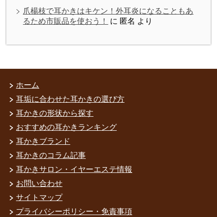
爪楊枝で耳かきはキケン！外耳炎になることもあ
るため市販品を使おう！
に
匿名
より
ホーム
耳垢に合わせた耳かきの選び方
耳かきの形状から探す
おすすめの耳かきランキング
耳かきブランド
耳かきのコラム記事
耳かきサロン・イヤーエステ情報
お問い合わせ
サイトマップ
プライバシーポリシー・免責事項