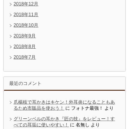
2018年12月
2018年11月
2018年10月
2018年9月
2018年8月
2018年7月
最近のコメント
爪楊枝で耳かきはキケン！外耳炎になることもあ
るため市販品を使おう！
に
フォトナ最強！
より
グリーンベルの耳かき『匠の技』をレビュー！す
べての耳垢に使いやすい！
に
名無し
より