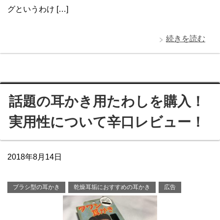
グというわけ […]
続きを読む
話題の耳かき用たわしを購入！
実用性について辛口レビュー！
2018年8月14日
ブラシ型の耳かき
乾燥耳垢におすすめの耳かき
広告