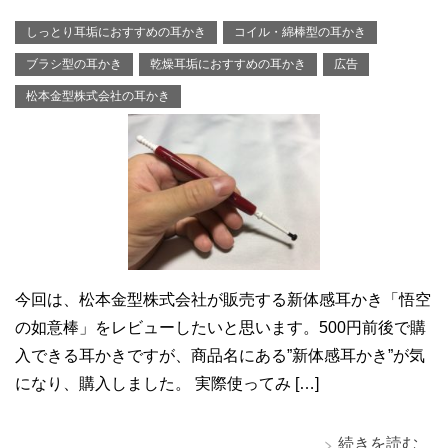
しっとり耳垢におすすめの耳かき
コイル・綿棒型の耳かき
ブラシ型の耳かき
乾燥耳垢におすすめの耳かき
広告
松本金型株式会社の耳かき
今回は、松本金型株式会社が販売する新体感耳かき「悟空
の如意棒」をレビューしたいと思います。500円前後で購
入できる耳かきですが、商品名にある”新体感耳かき”が気
になり、購入しました。 実際使ってみ […]
続きを読む