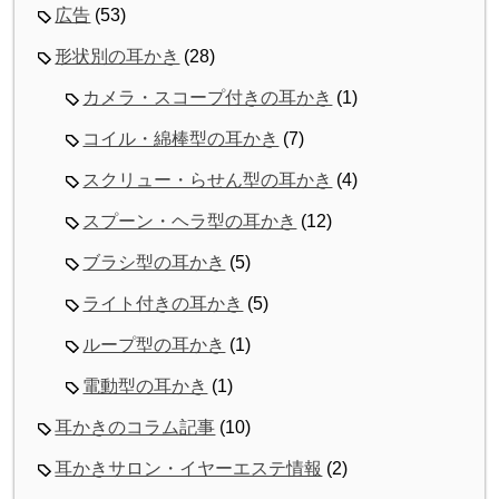
広告
(53)
形状別の耳かき
(28)
カメラ・スコープ付きの耳かき
(1)
コイル・綿棒型の耳かき
(7)
スクリュー・らせん型の耳かき
(4)
スプーン・ヘラ型の耳かき
(12)
ブラシ型の耳かき
(5)
ライト付きの耳かき
(5)
ループ型の耳かき
(1)
電動型の耳かき
(1)
耳かきのコラム記事
(10)
耳かきサロン・イヤーエステ情報
(2)