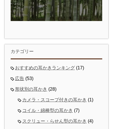
カテゴリー
おすすめの耳かきランキング
(17)
広告
(53)
形状別の耳かき
(28)
カメラ・スコープ付きの耳かき
(1)
コイル・綿棒型の耳かき
(7)
スクリュー・らせん型の耳かき
(4)