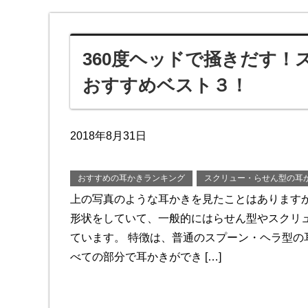
360度ヘッドで掻きだす
おすすめベスト３！
2018年8月31日
おすすめの耳かきランキング
スクリュー・らせん型の耳
上の写真のような耳かきを見たことはあります
形状をしていて、一般的にはらせん型やスクリ
ています。 特徴は、普通のスプーン・ヘラ型の耳
べての部分で耳かきができ […]