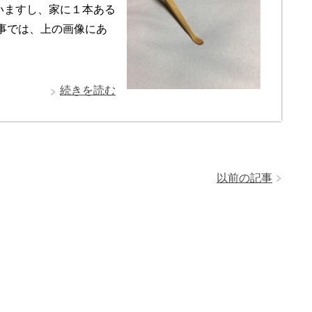
いますし、家に１本ある
事では、上の画像にあ
続きを読む
以前の記事