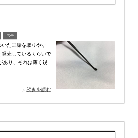
広告
ついた耳垢を取りやす
を発売しているくらいで
があり、それは薄く鋭
続きを読む