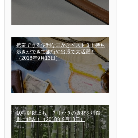
携帯できる便利な耳かきベスト３！持ち
歩きができて旅行や出張で大活躍！
（2018年9月13日）
10種類以上も！？耳かきの素材を特徴
別に解説！
（2018年9月13日）