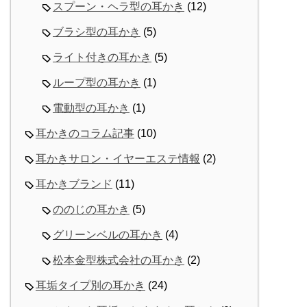
スプーン・ヘラ型の耳かき
(12)
ブラシ型の耳かき
(5)
ライト付きの耳かき
(5)
ループ型の耳かき
(1)
電動型の耳かき
(1)
耳かきのコラム記事
(10)
耳かきサロン・イヤーエステ情報
(2)
耳かきブランド
(11)
ののじの耳かき
(5)
グリーンベルの耳かき
(4)
松本金型株式会社の耳かき
(2)
耳垢タイプ別の耳かき
(24)