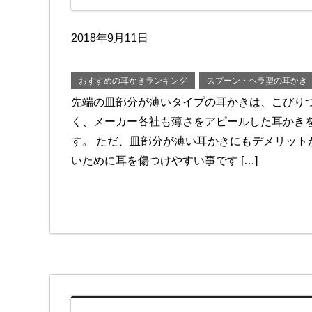
2018年9月11日
おすすめの耳かきランキング
スプーン・ヘラ型の耳かき
先端の皿部分が薄いタイプの耳かきは、こびり
く、メーカー各社も薄さをアピールした耳かき
す。 ただ、皿部分が薄い耳かきにもデメリット
いために耳を傷つけやすい事です […]