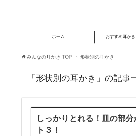
ホーム
おすすめ耳かき
みんなの耳かき
TOP
形状別の耳かき
「形状別の耳かき」の記事
しっかりとれる！皿の部分
ト３！