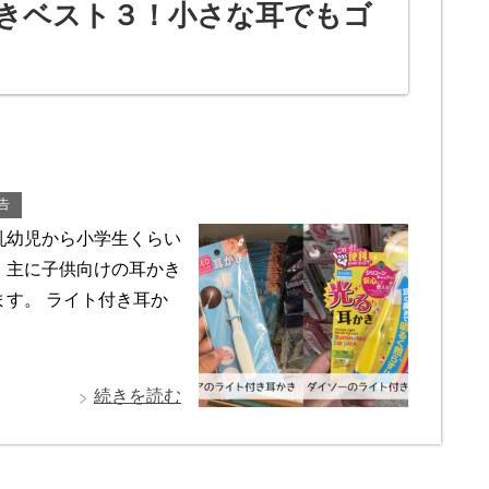
きベスト３！小さな耳でもゴ
告
乳幼児から小学生くらい
。主に子供向けの耳かき
す。 ライト付き耳か
続きを読む