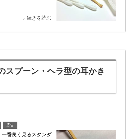
続きを読む
のスプーン・ヘラ型の耳かき
広告
、一番良く見るスタンダ