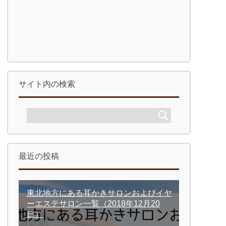
サイト内の検索
最近の投稿
東北地方にある耳かきサロンおよびイヤ
ーエステサロン一覧
（2018年12月20
日）