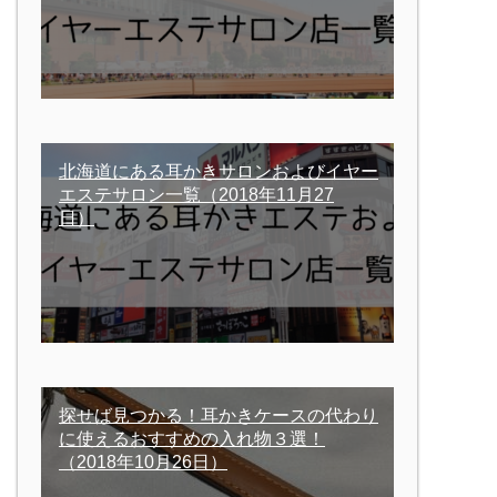
北海道にある耳かきサロンおよびイヤー
エステサロン一覧
（2018年11月27
日）
探せば見つかる！耳かきケースの代わり
に使えるおすすめの入れ物３選！
（2018年10月26日）