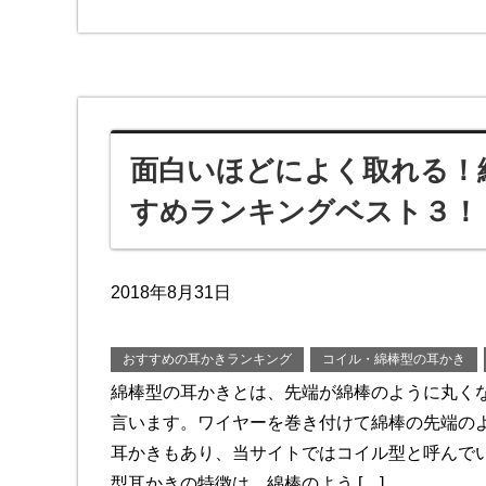
面白いほどによく取れる！
すめランキングベスト３！
2018年8月31日
おすすめの耳かきランキング
コイル・綿棒型の耳かき
綿棒型の耳かきとは、先端が綿棒のように丸く
言います。ワイヤーを巻き付けて綿棒の先端の
耳かきもあり、当サイトではコイル型と呼んでい
型耳かきの特徴は、綿棒のよう […]