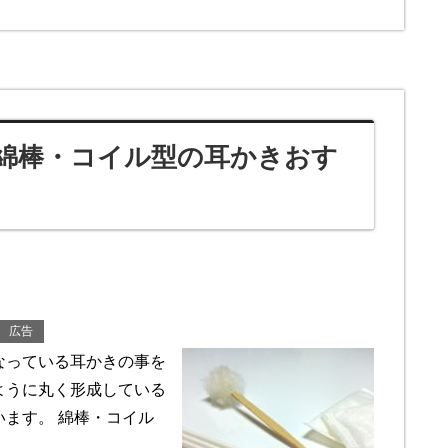
綿棒・コイル型の耳かきおす
広告
なっている耳かきの事を
ように丸く形成している
ます。 綿棒・コイル