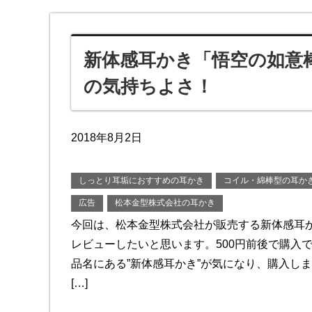
新体感耳かき「悟空の如意
の気持ちよさ！
2018年8月2日
しっとり耳垢におすすめの耳かき
コイル・綿棒型の耳か
広告
松本金型株式会社の耳かき
今回は、松本金型株式会社が販売する新体感耳
レビューしたいと思います。500円前後で購入
品名にある”新体感耳かき”が気になり、購入しま
[…]