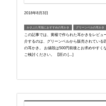
2018年8月3日
かさぶた耳垢におすすめの耳かき
グリーンベルの耳かき
この記事では、黄楊で作られた耳かきをレビュ
介するのは、グリーンベルから販売されている
の耳かき。 お値段は500円前後とお求めやすく
ご検討ください。 【匠の […]