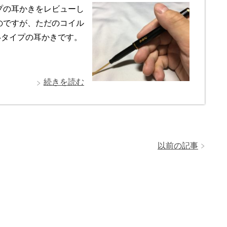
プの耳かきをレビューし
のですが、ただのコイル
いタイプの耳かきです。
続きを読む
以前の記事