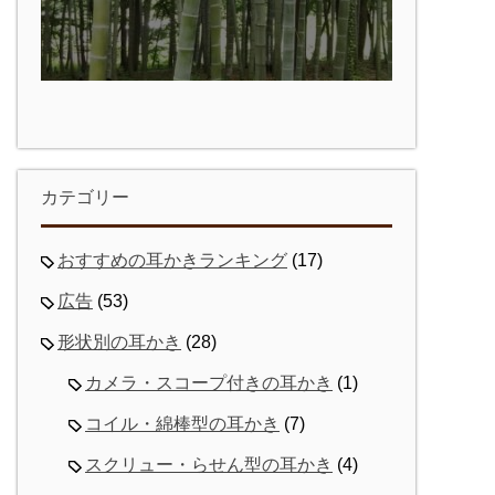
カテゴリー
おすすめの耳かきランキング
(17)
広告
(53)
形状別の耳かき
(28)
カメラ・スコープ付きの耳かき
(1)
コイル・綿棒型の耳かき
(7)
スクリュー・らせん型の耳かき
(4)