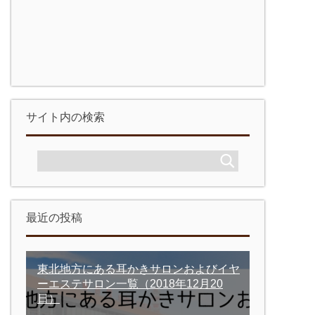
サイト内の検索
最近の投稿
東北地方にある耳かきサロンおよびイヤ
ーエステサロン一覧
（2018年12月20
日）