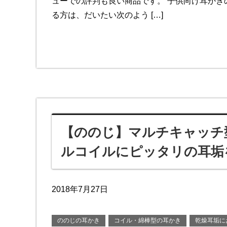
ューでの評判も良い商品です。 子供向け耳かき
る方は、だいたい次のよう […]
【ののじ】マルチキャッチ
ルコイルにピッタリの耳垢
2018年7月27日
ののじの耳かき
コイル・綿棒型の耳かき
乾燥耳垢に