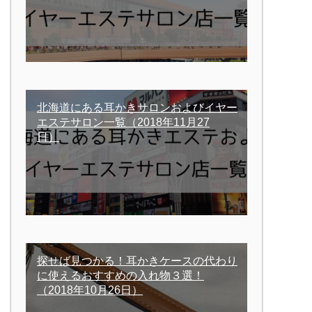
北海道にある耳かきサロンおよびイヤー
エステサロン一覧
（2018年11月27
日）
探せば見つかる！耳かきケースの代わり
に使えるおすすめの入れ物３選！
（2018年10月26日）