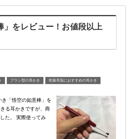
棒」をレビュー！お値段以上
き
ブラシ型の耳かき
乾燥耳垢におすすめの耳かき
かき「悟空の如意棒」を
できる耳かきですが、商
した。 実際使ってみ