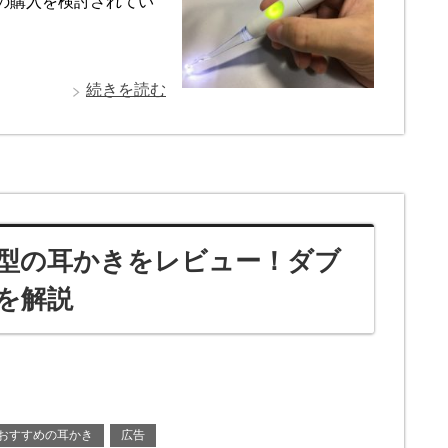
の購入を検討されてい
続きを読む
型の耳かきをレビュー！ダブ
を解説
おすすめの耳かき
広告