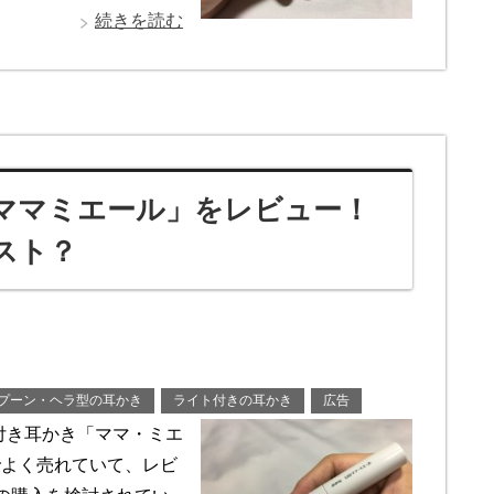
続きを読む
ママミエール」をレビュー！
スト？
プーン・ヘラ型の耳かき
ライト付きの耳かき
広告
付き耳かき「ママ・ミエ
でよく売れていて、レビ