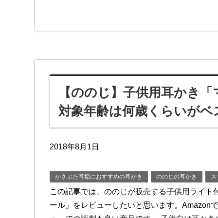
【ののじ】子供用耳かき「
対象年齢は何歳くらいがベ
2018年8月1日
かさぶた耳垢におすすめの耳かき
ののじの耳かき
ス
この記事では、ののじが販売する子供用ライト
ール」をレビューしたいと思います。Amazon