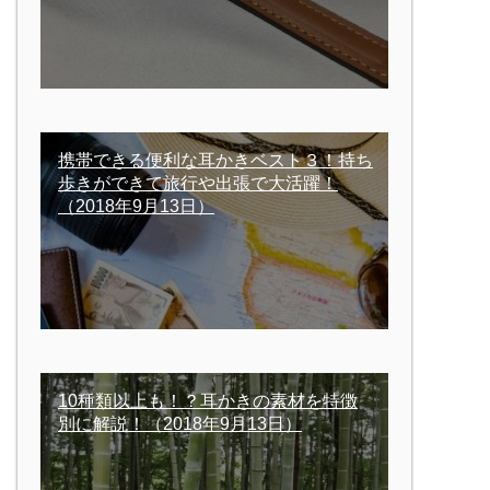
携帯できる便利な耳かきベスト３！持ち
歩きができて旅行や出張で大活躍！
（2018年9月13日）
10種類以上も！？耳かきの素材を特徴
別に解説！
（2018年9月13日）