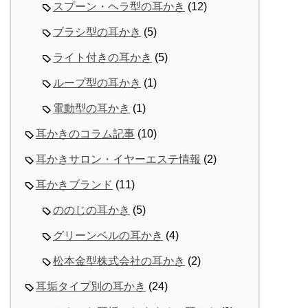
スプーン・ヘラ型の耳かき
(12)
ブラシ型の耳かき
(5)
ライト付きの耳かき
(5)
ループ型の耳かき
(1)
電動型の耳かき
(1)
耳かきのコラム記事
(10)
耳かきサロン・イヤーエステ情報
(2)
耳かきブランド
(11)
ののじの耳かき
(5)
グリーンベルの耳かき
(4)
松本金型株式会社の耳かき
(2)
耳垢タイプ別の耳かき
(24)