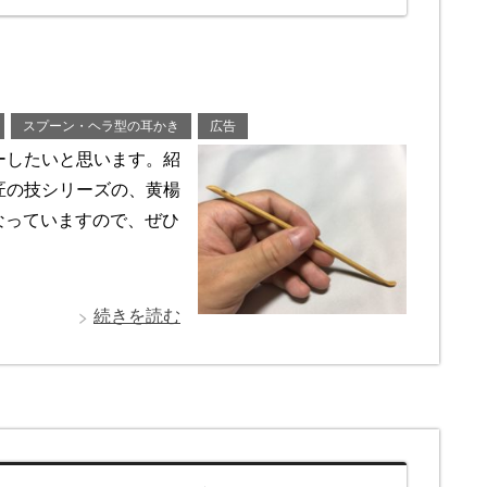
スプーン・ヘラ型の耳かき
広告
ーしたいと思います。紹
匠の技シリーズの、黄楊
なっていますので、ぜひ
続きを読む