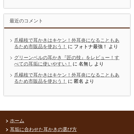
最近のコメント
爪楊枝で耳かきはキケン！外耳炎になることもあ
るため市販品を使おう！
に
フォトナ最強！
より
グリーンベルの耳かき『匠の技』をレビュー！す
べての耳垢に使いやすい！
に
名無し
より
爪楊枝で耳かきはキケン！外耳炎になることもあ
るため市販品を使おう！
に
匿名
より
ホーム
耳垢に合わせた耳かきの選び方