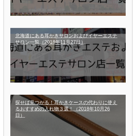
北海道にある耳かきサロンおよびイヤーエステ
サロン一覧
（2018年11月27日）
探せば見つかる！耳かきケースの代わりに使え
るおすすめの入れ物３選！
（2018年10月26
日）