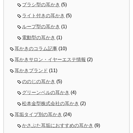
ブラシ型の耳かき
(5)
ライト付きの耳かき
(5)
ループ型の耳かき
(1)
電動型の耳かき
(1)
耳かきのコラム記事
(10)
耳かきサロン・イヤーエステ情報
(2)
耳かきブランド
(11)
ののじの耳かき
(5)
グリーンベルの耳かき
(4)
松本金型株式会社の耳かき
(2)
耳垢タイプ別の耳かき
(24)
かさぶた耳垢におすすめの耳かき
(9)