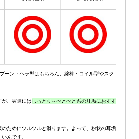
スプーン・ヘラ型はもちろん、綿棒・コイル型やスク
すが、実際には
しっとり～べとべと系の耳垢におすす
製のためにツルツルと滑ります。よって、粉状の耳垢
くいんです。