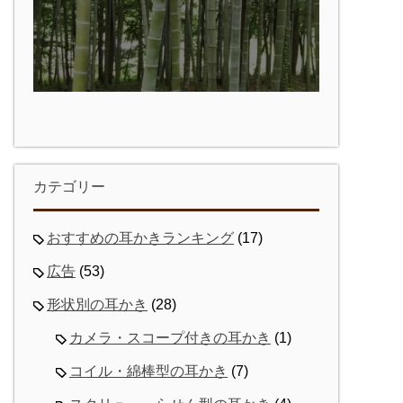
カテゴリー
おすすめの耳かきランキング
(17)
広告
(53)
形状別の耳かき
(28)
カメラ・スコープ付きの耳かき
(1)
コイル・綿棒型の耳かき
(7)