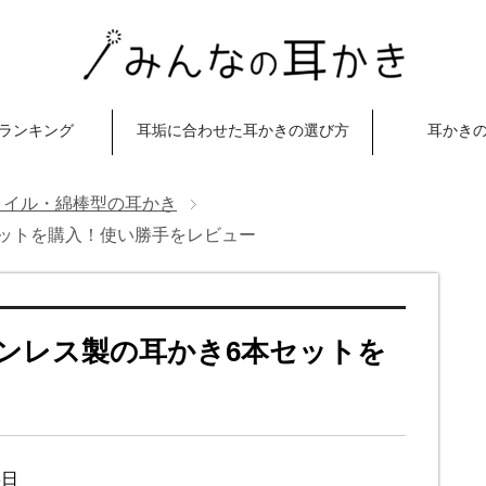
ランキング
耳垢に合わせた耳かきの選び方
耳かき
コイル・綿棒型の耳かき
セットを購入！使い勝手をレビュー
テンレス製の耳かき6本セットを
8日