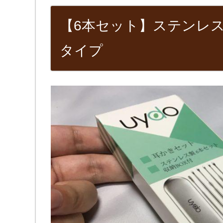
【6本セット】ステンレ
タイプ