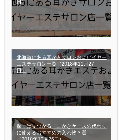
日）
北海道にある耳かきサロンおよびイヤー
エステサロン一覧
（2018年11月27
日）
探せば見つかる！耳かきケースの代わり
に使えるおすすめの入れ物３選！
（2018年10月26日）