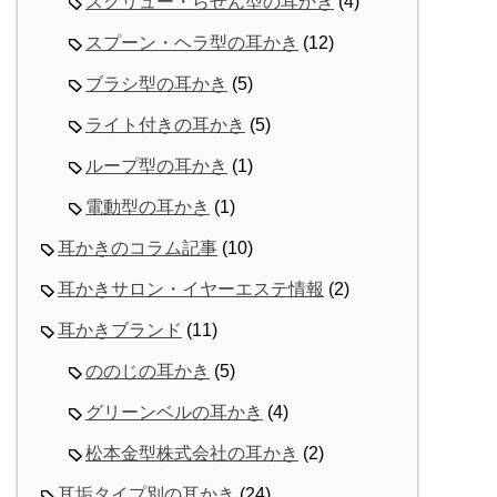
スクリュー・らせん型の耳かき
(4)
スプーン・ヘラ型の耳かき
(12)
ブラシ型の耳かき
(5)
ライト付きの耳かき
(5)
ループ型の耳かき
(1)
電動型の耳かき
(1)
耳かきのコラム記事
(10)
耳かきサロン・イヤーエステ情報
(2)
耳かきブランド
(11)
ののじの耳かき
(5)
グリーンベルの耳かき
(4)
松本金型株式会社の耳かき
(2)
耳垢タイプ別の耳かき
(24)