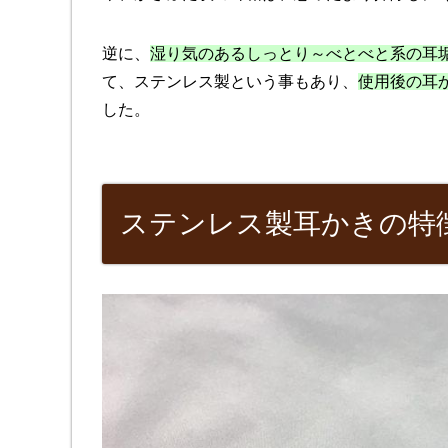
逆に、
湿り気のあるしっとり～べとべと系の耳
て、ステンレス製という事もあり、
使用後の耳
した。
ステンレス製耳かきの特