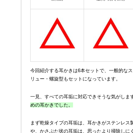
今回紹介する耳かきは6本セットで、一般的な
リュー・螺旋型もセットになっています。
一見、すべての耳垢に対応できそうな気がしま
めの耳かきでした。
まず乾燥タイプの耳垢は、耳かきがステンレス
や、かさぶた状の耳垢は、思ったより掃除しに