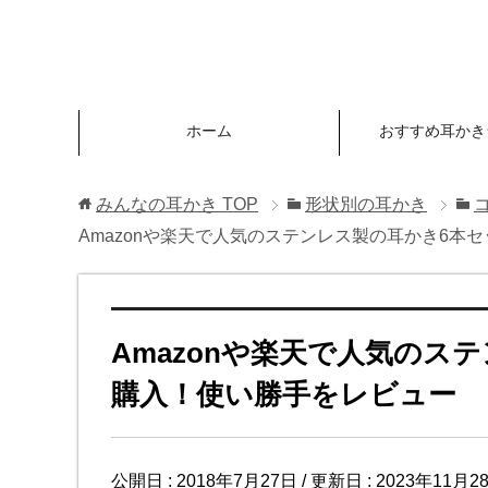
ホーム
おすすめ耳かき
みんなの耳かき
TOP
形状別の耳かき
Amazonや楽天で人気のステンレス製の耳かき6本
Amazonや楽天で人気のス
購入！使い勝手をレビュー
公開日 :
2018年7月27日
/ 更新日 :
2023年11月2