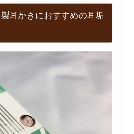
ス製耳かきにおすすめの耳垢