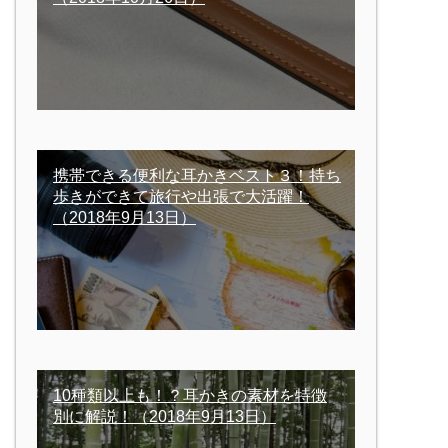
携帯できる便利な耳かきベスト３！持ち
歩きができて旅行や出張で大活躍！
（2018年9月13日）
10種類以上も！？耳かきの素材を特徴
別に解説！
（2018年9月13日）