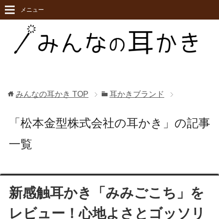
メニュー
みんなの耳かき
TOP
耳かきブランド
「松本金型株式会社の耳かき」の記事
一覧
新感触耳かき「みみごこち」を
レビュー！心地よさとゴッソリ