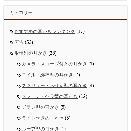
カテゴリー
おすすめの耳かきランキング
(17)
広告
(53)
形状別の耳かき
(28)
カメラ・スコープ付きの耳かき
(1)
コイル・綿棒型の耳かき
(7)
スクリュー・らせん型の耳かき
(4)
スプーン・ヘラ型の耳かき
(12)
ブラシ型の耳かき
(5)
ライト付きの耳かき
(5)
ループ型の耳かき
(1)