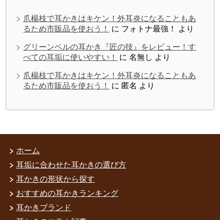
爪楊枝で耳かきはキケン！外耳炎になることもあ
るため市販品を使おう！
に
フォトナ最強！
より
グリーンベルの耳かき『匠の技』をレビュー！す
べての耳垢に使いやすい！
に
名無し
より
爪楊枝で耳かきはキケン！外耳炎になることもあ
るため市販品を使おう！
に
匿名
より
ホーム
耳垢に合わせた耳かきの選び方
耳かきの形状から探す
おすすめの耳かきランキング
耳かきブランド