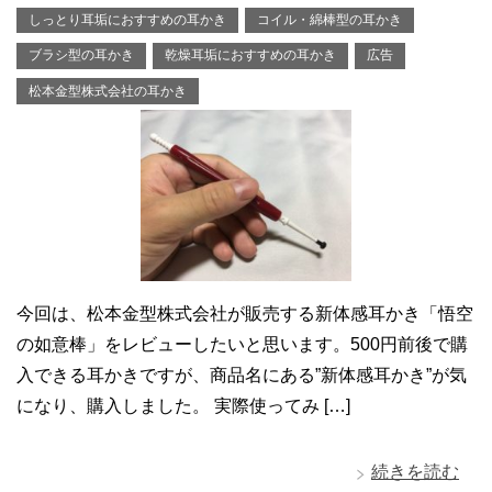
しっとり耳垢におすすめの耳かき
コイル・綿棒型の耳かき
ブラシ型の耳かき
乾燥耳垢におすすめの耳かき
広告
松本金型株式会社の耳かき
今回は、松本金型株式会社が販売する新体感耳かき「悟空
の如意棒」をレビューしたいと思います。500円前後で購
入できる耳かきですが、商品名にある”新体感耳かき”が気
になり、購入しました。 実際使ってみ […]
続きを読む