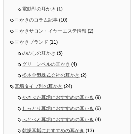
電動型の耳かき
(1)
耳かきのコラム記事
(10)
耳かきサロン・イヤーエステ情報
(2)
耳かきブランド
(11)
ののじの耳かき
(5)
グリーンベルの耳かき
(4)
松本金型株式会社の耳かき
(2)
耳垢タイプ別の耳かき
(24)
かさぶた耳垢におすすめの耳かき
(9)
しっとり耳垢におすすめの耳かき
(6)
べとべと耳垢におすすめの耳かき
(4)
乾燥耳垢におすすめの耳かき
(13)