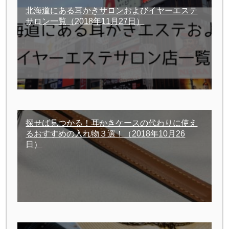
北海道にある耳かきサロンおよびイヤーエステ
サロン一覧
（2018年11月27日）
探せば見つかる！耳かきケースの代わりに使え
るおすすめの入れ物３選！
（2018年10月26
日）