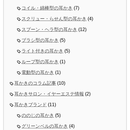
コイル・綿棒型の耳かき
(7)
スクリュー・らせん型の耳かき
(4)
スプーン・ヘラ型の耳かき
(12)
ブラシ型の耳かき
(5)
ライト付きの耳かき
(5)
ループ型の耳かき
(1)
電動型の耳かき
(1)
耳かきのコラム記事
(10)
耳かきサロン・イヤーエステ情報
(2)
耳かきブランド
(11)
ののじの耳かき
(5)
グリーンベルの耳かき
(4)