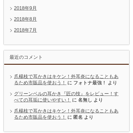
2018年9月
2018年8月
2018年7月
最近のコメント
爪楊枝で耳かきはキケン！外耳炎になることもあ
るため市販品を使おう！
に
フォトナ最強！
より
グリーンベルの耳かき『匠の技』をレビュー！す
べての耳垢に使いやすい！
に
名無し
より
爪楊枝で耳かきはキケン！外耳炎になることもあ
るため市販品を使おう！
に
匿名
より