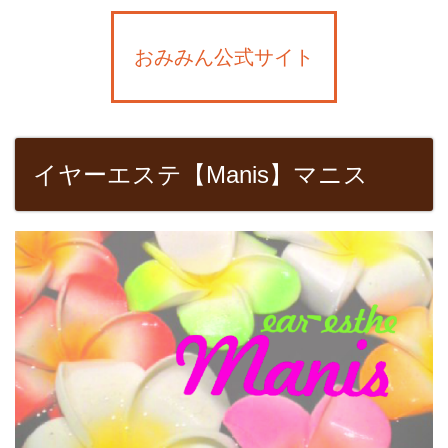
おみみん公式サイト
イヤーエステ【Manis】マニス