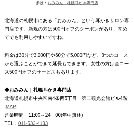
参照：
おみみん｜札幌耳かき専門店
北海道の札幌市にある「おみみん」という耳かきサロン専
門店です。新規の方は500円オフのクーポンがあり、初め
てでも利用しやすいですね。
料金は30分で3,000円や60分で5,000円など、3つのコース
から選ぶことができて延長もできます。女性の方は全コー
ス500円オフのサービスもあります。
◆おみみん｜札幌耳かき専門店
北海道札幌市中央区南4条西5丁目 第二観光会館ビル4階
[
MAP
]
営業時間：11:00～24：00(年中無休)
TEL：
011-533-4133