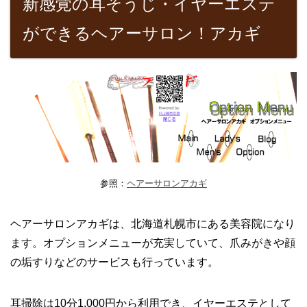
新感覚の耳そうじ・イヤーエステ
ができるヘアーサロン！アカギ
参照：
ヘアーサロンアカギ
ヘアーサロンアカギは、北海道札幌市にある美容院になり
ます。オプションメニューが充実していて、爪みがきや顔
の垢すりなどのサービスも行っています。
耳掃除は10分1,000円から利用でき、イヤーエステとして