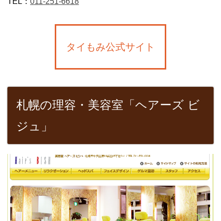
TEL：
011-251-6618
タイもみ公式サイト
札幌の理容・美容室「ヘアーズ ビ
ジュ」