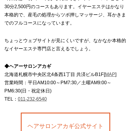
30分2,500円のコースもあります。イヤーエステはかなり
本格的で、産毛の処理からツボ押しマッサージ、耳かきま
でのフルコースになっています。
ちょっとウェブサイトが見にくいですが、なかなか本格的
なイヤーエステ専門店と言えるでしょう。
◆ヘアーサロンアカギ
北海道札幌市中央区北4条西1丁目 共済ビルB1F[
MAP
]
営業時間：平日AM10:00～PM7:30／土曜AM9:00～
PM6:30(日・祝定休日)
TEL：
011-232-6540
ヘアサロンアカギ公式サイト