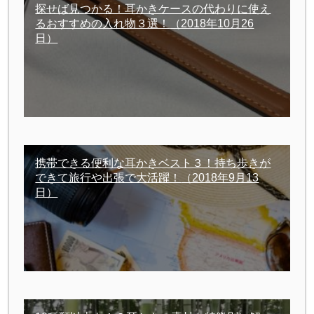
探せば見つかる！耳かきケースの代わりに使え
るおすすめの入れ物３選！
（2018年10月26
日）
携帯できる便利な耳かきベスト３！持ち歩きが
できて旅行や出張で大活躍！
（2018年9月13
日）