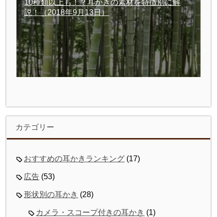
10種類以上も！？耳かきの素材を特徴別に解
説！
（2018年9月13日）
カテゴリー
おすすめの耳かきランキング
(17)
広告
(53)
形状別の耳かき
(28)
カメラ・スコープ付きの耳かき
(1)