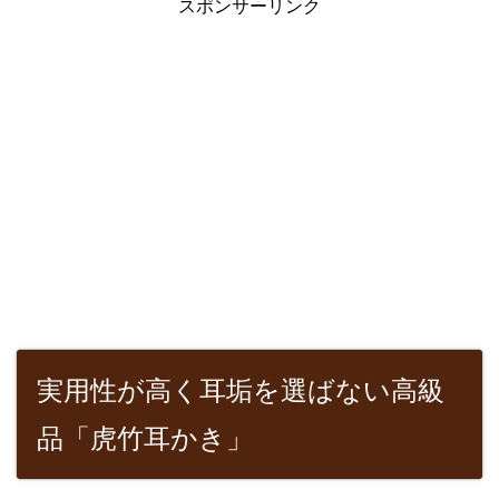
スポンサーリンク
実用性が高く耳垢を選ばない高級
品「虎竹耳かき」