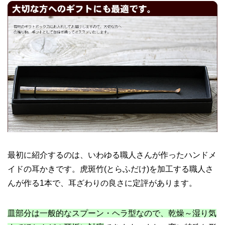
最初に紹介するのは、いわゆる職人さんが作ったハンドメ
イドの耳かきです。虎斑竹(とらふだけ)を加工する職人さ
んが作る1本で、耳ざわりの良さに定評があります。
皿部分は一般的なスプーン・ヘラ型なので、乾燥～湿り気