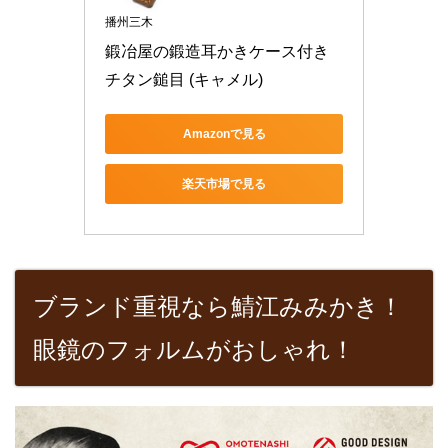
播州三木
鍛冶屋の鍛造耳かきケース付き
チタン鎚目 (キャメル)
Amazonで見る
楽天市場で見る
ブランド重視なら鯖江みみかき！
眼鏡のフォルムがおしゃれ！