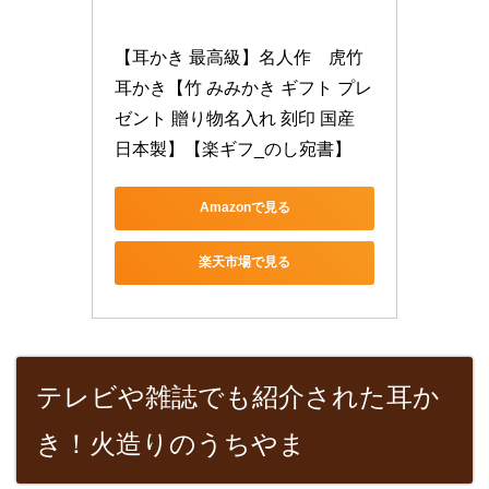
【耳かき 最高級】名人作　虎竹
耳かき【竹 みみかき ギフト プレ
ゼント 贈り物名入れ 刻印 国産 
日本製】【楽ギフ_のし宛書】
Amazonで見る
楽天市場で見る
テレビや雑誌でも紹介された耳か
き！火造りのうちやま