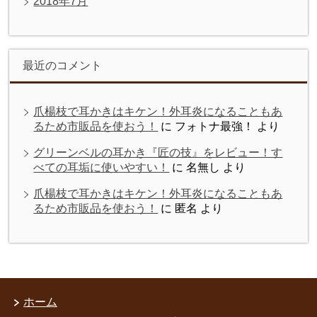
2018年7月
最近のコメント
爪楊枝で耳かきはキケン！外耳炎になることもあ
るため市販品を使おう！
に
フォトナ最強！
より
グリーンベルの耳かき『匠の技』をレビュー！す
べての耳垢に使いやすい！
に
名無し
より
爪楊枝で耳かきはキケン！外耳炎になることもあ
るため市販品を使おう！
に
匿名
より
ホーム