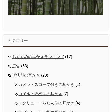
カテゴリー
おすすめの耳かきランキング
(17)
広告
(53)
形状別の耳かき
(28)
カメラ・スコープ付きの耳かき
(1)
コイル・綿棒型の耳かき
(7)
スクリュー・らせん型の耳かき
(4)