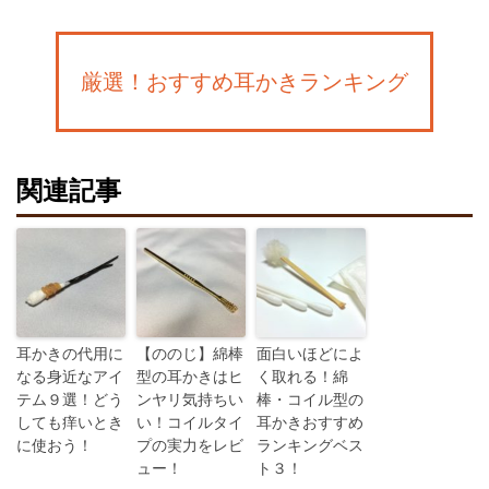
厳選！おすすめ耳かきランキング
関連記事
耳かきの代用に
【ののじ】綿棒
面白いほどによ
なる身近なアイ
型の耳かきはヒ
く取れる！綿
テム９選！どう
ンヤリ気持ちい
棒・コイル型の
しても痒いとき
い！コイルタイ
耳かきおすすめ
に使おう！
プの実力をレビ
ランキングベス
ュー！
ト３！