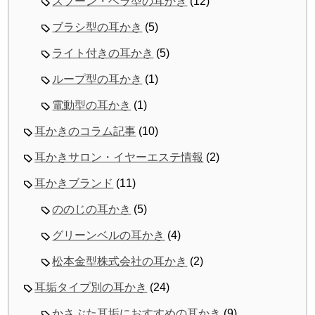
スプーン・ヘラ型の耳かき
(12)
ブラシ型の耳かき
(5)
ライト付きの耳かき
(5)
ループ型の耳かき
(1)
電動型の耳かき
(1)
耳かきのコラム記事
(10)
耳かきサロン・イヤーエステ情報
(2)
耳かきブランド
(11)
ののじの耳かき
(5)
グリーンベルの耳かき
(4)
松本金型株式会社の耳かき
(2)
耳垢タイプ別の耳かき
(24)
かさぶた耳垢におすすめの耳かき
(9)