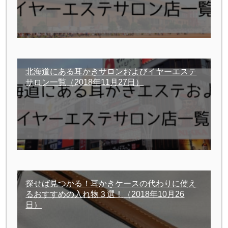
北海道にある耳かきサロンおよびイヤーエステ
サロン一覧
（2018年11月27日）
探せば見つかる！耳かきケースの代わりに使え
るおすすめの入れ物３選！
（2018年10月26
日）