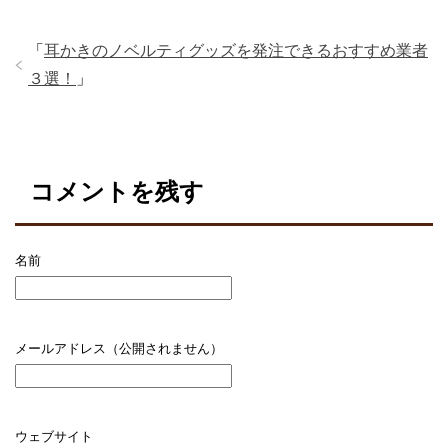
o
o
「
耳かきのノベルティグッズを発注できるおすすめ業者
k
３選！
」
コメントを残す
名前
メールアドレス（公開されません）
ウェブサイト