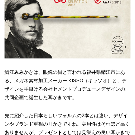
鯖江みみかきは、眼鏡の街と言われる福井県鯖江市にあ
る、メガネ素材加工メーカー KISSO（キッソオ）と、デ
ザインを手掛ける会社セメントプロデュースデザインの、
共同企画で誕生した耳かきです。
先に紹介した日本らしいフォルムの2本とは違い、デザイ
ンやブランド重視の耳かきですね。実用性はそれほど高く
ありませんが、プレゼントとしては見栄えの良い耳かきで