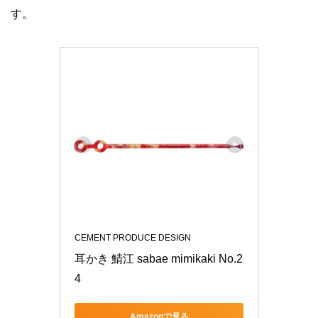
す。
CEMENT PRODUCE DESIGN
耳かき 鯖江 sabae mimikaki No.2
4
Amazonで見る