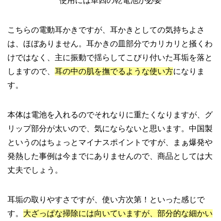
使用には単四の乾電池が必要
こちらの電動耳かきですが、耳かきとしての気持ちよさ
は、ほぼありません。耳かきの皿部分でカリカリと掻くわ
けではなく、主に振動で揺らしてこびり付いた耳垢を落と
しますので、
耳の中の肌を撫でるような使い方
になりま
す。
本体は電池を入れるのでそれなりに重たくなりますが、グ
リップ部分が太いので、気にならないと思います。中国製
というのはちょっとマイナスポイントですが、まぁ爆発や
発熱した事例は今までにありませんので、商品としては大
丈夫でしょう。
耳垢の取りやすさですが、使い方次第！といった感じで
す。
大ざっぱな掃除には向いていますが、部分的な細かい