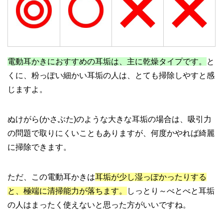
電動耳かきにおすすめの耳垢は、主に乾燥タイプです。
と
くに、粉っぽい細かい耳垢の人は、とても掃除しやすと感
じますよ。
ぬけがら(かさぶた)のような大きな耳垢の場合は、吸引力
の問題で取りにくいこともありますが、何度かやれば綺麗
に掃除できます。
ただ、この電動耳かきは
耳垢が少し湿っぽかったりする
と、極端に清掃能力が落ちます。
しっとり～べとべと耳垢
の人はまったく使えないと思った方がいいですね。