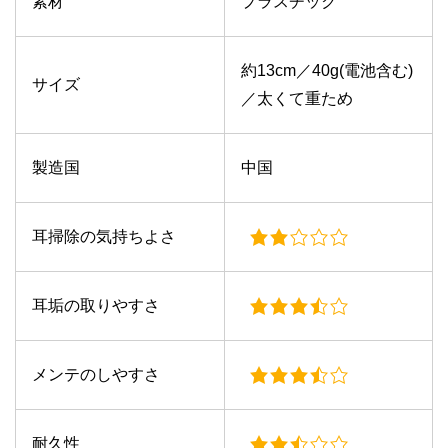
素材
プラスチック
約13cm／40g(電池含む)
サイズ
／太くて重ため
製造国
中国
耳掃除の気持ちよさ
耳垢の取りやすさ
メンテのしやすさ
耐久性