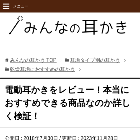
メニュー
みんなの耳かき
TOP
耳垢タイプ別の耳かき
乾燥耳垢におすすめの耳かき
電動耳かきをレビュー！本当に
おすすめできる商品なのか詳し
く検証！
公開日 :
2018年7月30日
/ 更新日 :
2023年11月28日