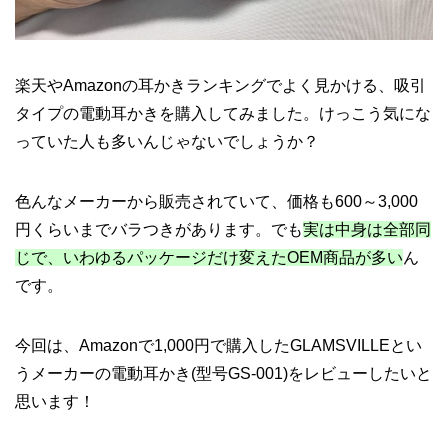
楽天やAmazonの耳かきランキングでよく見かける、吸引
タイプの電動耳かきを購入してみました。けっこう気にな
っていた人も多いんじゃないでしょうか？
色んなメーカーから販売されていて、価格も600～3,000
円くらいまでバラつきがあります。でも
実は中身は全部同
じで、いわゆるパッケージだけ変えたOEM商品が多い
ん
です。
今回は、Amazonで1,000円で購入したGLAMSVILLEとい
うメーカーの電動耳かき(型号GS-001)をレビューしたいと
思います！